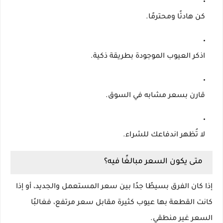
كن هادئًا ومحترمًا.
اذكر العيوب الموجودة بطريقة ذكية.
قارن بسعر مشابه في السوق.
لا تُظهر اندفاعك للشراء.
متى يكون السعر مبالغًا فيه؟
إذا كان الفرق بسيطًا جدًا بين سعر المستعمل والجديد، أو إذا
كانت القطعة بها عيوب كثيرة مقابل سعر مرتفع، فغالبًا
السعر غير منطقي.